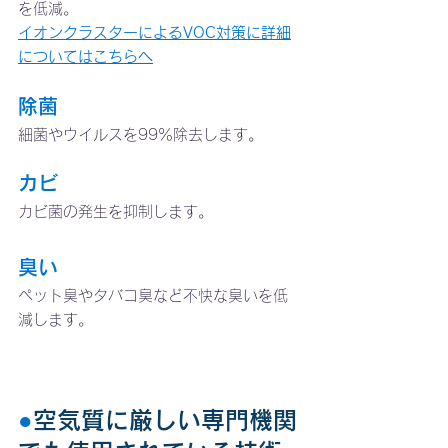
を低減。
イオンクラスターによるVOC対策に詳細
についてはこちらへ
除菌
細菌やウイルスを99％除去します。
カビ
カビ菌の発生を抑制します。
臭い
ペット臭やタバコ臭など不快な臭いを低
減します。
●
空気質に厳しい専門機関