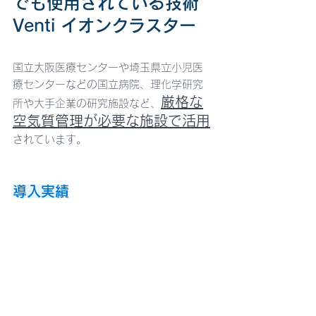
でも使用されている技術
Venti イオンクラスター 
国立大阪医療センターや埼玉県立小児医
療センターなどの国立病院、理化学研究
厳格な
所や大手企業の研究施設など、
空気質管理が必要な施設で活用
されています。
導入実績
住宅・研究施設・医療施設・文化
施設・ホテルなど
20,000本以上