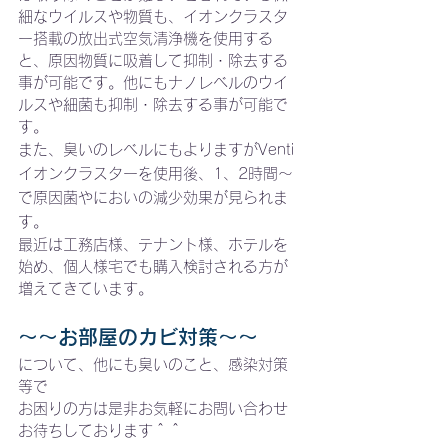
細なウイルスや物質も、イオンクラスタ
ー搭載の放出式空気清浄機を使用する
と、原因物質に吸着して抑制・除去する
事が可能です。他にもナノレベルのウイ
ルスや細菌も抑制・除去する事が可能で
す。
また、臭いのレベルにもよりますがVenti
イオンクラスターを使用後、1、2時間～
で原因菌やにおいの減少効果が見られま
す。
最近は工務店様、テナント様、ホテルを
始め、個人様宅でも購入検討される方が
増えてきています。
～～お部屋のカビ対策～～
について、他にも臭いのこと、感染対策
等で
お困りの方は是非お気軽にお問い合わせ
お待ちしております＾＾