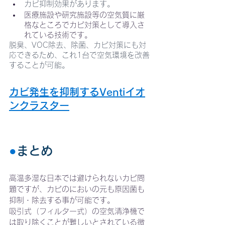
カビ抑制効果があります。
医療施設や研究施設等の空気質に厳
格なところでカビ対策として導入さ
れている技術です。
脱臭、VOC除去、除菌、カビ対策にも対
応できるため、これ1台で空気環境を改善
することが可能。
カビ発生を抑制するVentiイオ
ンクラスター
●
まとめ
高温多湿な日本では避けられないカビ問
題ですが、カビのにおいの元も原因菌も
抑制・除去する事が可能です。
吸引式（フィルター式）の空気清浄機で
は取り除くことが難しいとされている微