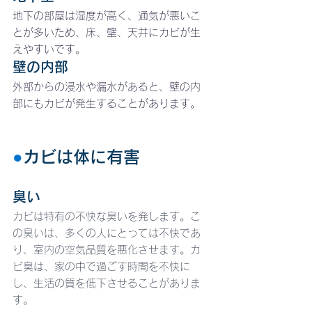
地下の部屋は湿度が高く、通気が悪いこ
とが多いため、床、壁、天井にカビが生
えやすいです。
壁の内部
外部からの浸水や漏水があると、壁の内
部にもカビが発生することがあります。
●
カビは体に有害
臭い
カビは特有の不快な臭いを発します。こ
の臭いは、多くの人にとっては不快であ
り、室内の空気品質を悪化させます。カ
ビ臭は、家の中で過ごす時間を不快に
し、生活の質を低下させることがありま
す。