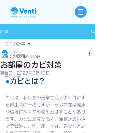
記事
全ての記事
Venti
全ての記事
2023年9月19日
お部屋のカビ対策
ペット臭
更新日：
2023年9月19日
臭い対策
●
カビとは？
カビは、私たちの日常生活でよく耳にす
る微生物の一種ですが、その存在は健康
や環境に様々な影響を及ぼすことがあり
ます。カビは湿度が高く、通気が悪い場
所で繁殖し、壁、床、天井、家具などあ