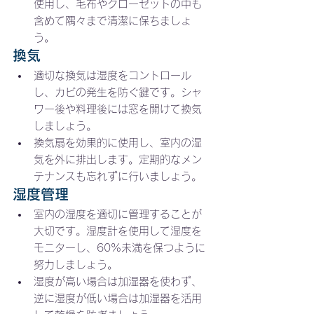
使用し、毛布やクローゼットの中も
含めて隅々まで清潔に保ちましょ
う。
換気
適切な換気は湿度をコントロール
し、カビの発生を防ぐ鍵です。シャ
ワー後や料理後には窓を開けて換気
しましょう。
換気扇を効果的に使用し、室内の湿
気を外に排出します。定期的なメン
テナンスも忘れずに行いましょう。
湿度管理
室内の湿度を適切に管理することが
大切です。湿度計を使用して湿度を
モニターし、60%未満を保つように
努力しましょう。
湿度が高い場合は加湿器を使わず、
逆に湿度が低い場合は加湿器を活用