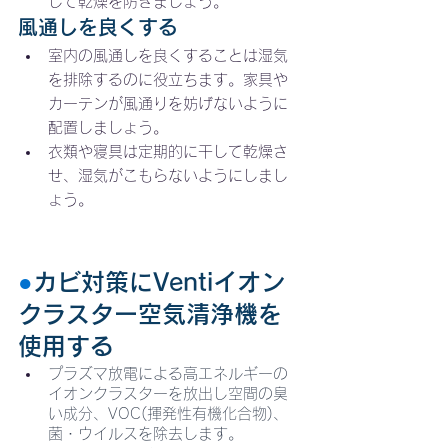
して乾燥を防ぎましょう。
風通しを良くする
室内の風通しを良くすることは湿気
を排除するのに役立ちます。家具や
カーテンが風通りを妨げないように
配置しましょう。
衣類や寝具は定期的に干して乾燥さ
せ、湿気がこもらないようにしまし
ょう。
●
カビ対策にVentiイオン
クラスター空気清浄機を
使用する
プラズマ放電による高エネルギーの
イオンクラスターを放出し空間の臭
い成分、VOC(揮発性有機化合物)、
菌・ウイルスを除去します。