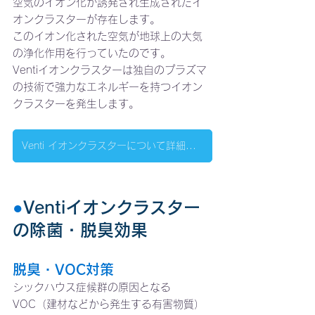
空気のイオン化が誘発され生成されたイ
オンクラスターが存在します。
このイオン化された空気が地球上の大気
の浄化作用を行っていたのです。
Ventiイオンクラスターは独自のプラズマ
の技術で強力なエネルギーを持つイオン
クラスターを発生します。
Venti イオンクラスターについて詳細はこちらへ
●
Ventiイオンクラスター
の除菌・脱臭効果
脱臭・VOC対策
シックハウス症候群の原因となる
VOC（建材などから発生する有害物質）