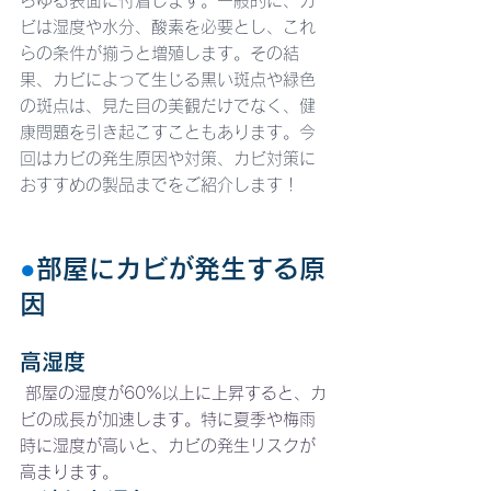
らゆる表面に付着します。一般的に、カ
ビは湿度や水分、酸素を必要とし、これ
らの条件が揃うと増殖します。その結
果、カビによって生じる黒い斑点や緑色
の斑点は、見た目の美観だけでなく、健
康問題を引き起こすこともあります。今
回はカビの発生原因や対策、カビ対策に
おすすめの製品までをご紹介します！
●
部屋にカビが発生する原
因
高湿度
 部屋の湿度が60%以上に上昇すると、カ
ビの成長が加速します。特に夏季や梅雨
時に湿度が高いと、カビの発生リスクが
高まります。