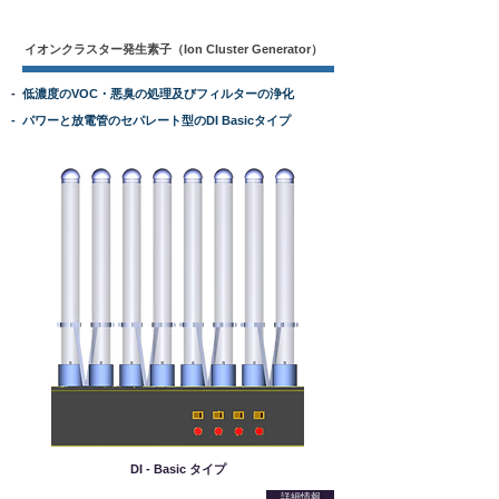
イオンクラスター発生素子（Ion Cluster Generator）
-
低濃度のVOC・悪臭の処理及びフィルターの浄化
- パワーと放電管のセパレート型のDI Basicタイプ
DI - Basic タイプ
詳細情報