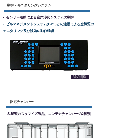
制御・モニタリングシステム
- センサー連動による空気浄化システムの制御
- ビルマネジメントシステム(BMS)との連動による空気質の
モニタリング及び設備の動作確認
詳細情報
反応チャンバー
- SUS製カスタマイズ製品、コンテナチャンバーの2種類