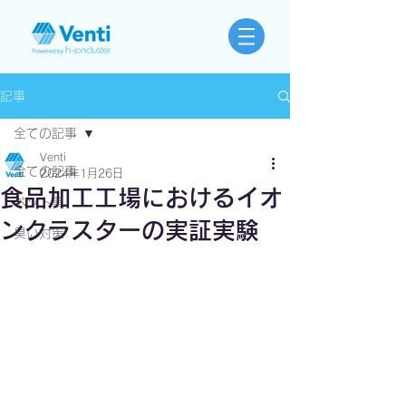
記事
全ての記事
Venti
全ての記事
2024年1月26日
食品加工工場におけるイオ
ペット臭
ンクラスターの実証実験
臭い対策