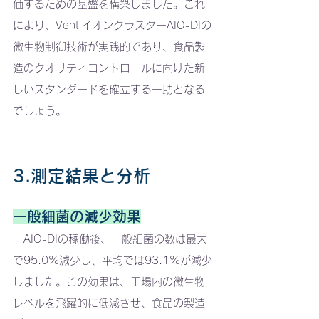
価するための基盤を構築しました。これ
により、VentiイオンクラスターAIO-DIの
微生物制御技術が実践的であり、食品製
造のクオリティコントロールに向けた新
しいスタンダードを確立する一助となる
でしょう。
3.測定結果と分析
一般細菌の減少効果
   AIO-DIの稼働後、一般細菌の数は最大
で95.0%減少し、平均では93.1%が減少
しました。この効果は、工場内の微生物
レベルを飛躍的に低減させ、食品の製造