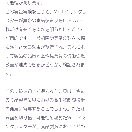
可能性があります。
この実証実験を通じて、Ventiイオンクラ
スターが実際の食品製造現場においてど
れだけ有益であるかを明らかにすること
が目的です。一般細菌や真菌の数を大幅
に減少させる効果が期待され、これによ
って製品の品質向上や従業員の労働環境
改善が達成できるかどうかが検証されま
す。
この実験を通じて得られた知見は、今後
の食品製造業界における微生物制御技術
の発展に寄与することでしょう。新たな
局面を切り拓く可能性を秘めたVentiイオ
ンクラスターが、食品製造においてどの