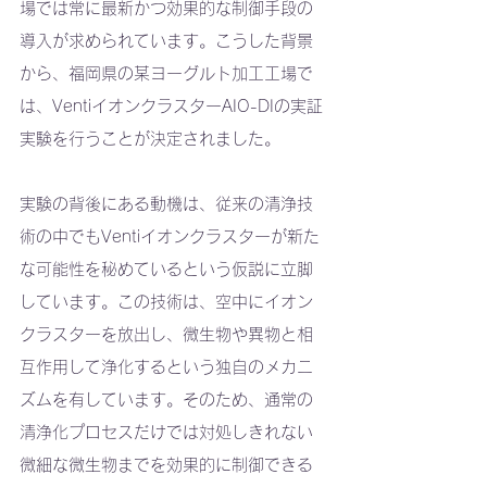
場では常に最新かつ効果的な制御手段の
導入が求められています。こうした背景
から、福岡県の某ヨーグルト加工工場で
は、VentiイオンクラスターAIO-DIの実証
実験を行うことが決定されました。
実験の背後にある動機は、従来の清浄技
術の中でもVentiイオンクラスターが新た
な可能性を秘めているという仮説に立脚
しています。この技術は、空中にイオン
クラスターを放出し、微生物や異物と相
互作用して浄化するという独自のメカニ
ズムを有しています。そのため、通常の
清浄化プロセスだけでは対処しきれない
微細な微生物までを効果的に制御できる