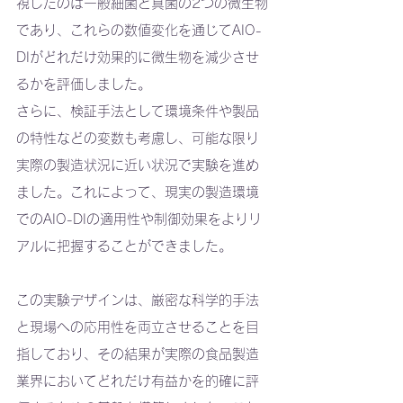
視したのは一般細菌と真菌の2つの微生物
であり、これらの数値変化を通じてAIO-
DIがどれだけ効果的に微生物を減少させ
るかを評価しました。
さらに、検証手法として環境条件や製品
の特性などの変数も考慮し、可能な限り
実際の製造状況に近い状況で実験を進め
ました。これによって、現実の製造環境
でのAIO-DIの適用性や制御効果をよりリ
アルに把握することができました。
この実験デザインは、厳密な科学的手法
と現場への応用性を両立させることを目
指しており、その結果が実際の食品製造
業界においてどれだけ有益かを的確に評