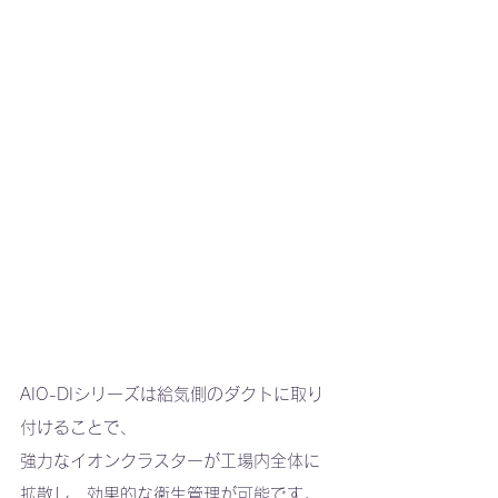
AIO-DIシリーズは給気側のダクトに取り
付けることで、
強力なイオンクラスターが工場内全体に
拡散し、効果的な衛生管理が可能です。