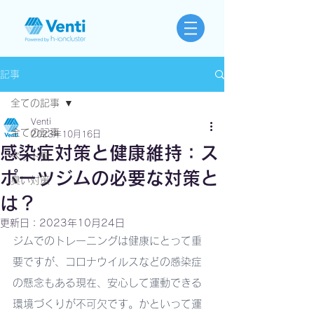
記事
全ての記事
Venti
全ての記事
2023年10月16日
感染症対策と健康維持：ス
ペット臭
ポーツジムの必要な対策と
臭い対策
は？
更新日：
2023年10月24日
ジムでのトレーニングは健康にとって重
要ですが、コロナウイルスなどの感染症
の懸念もある現在、安心して運動できる
環境づくりが不可欠です。かといって運