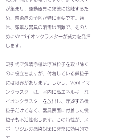
が集まり、運動器具に頻繁に接触するた
め、感染症の予防が特に重要です。通
常、頻繁な器具の消毒は困難で、そのた
めにVentiイオンクラスターが威力を発揮
します。
吸引式空気清浄機は浮遊粒子を取り除く
のに役立ちますが、付着している微粒子
には限界があります。しかし、Ventiイオ
ンクラスターは、室内に高エネルギーな
イオンクラスターを放出し、浮遊する微
粒子だけでなく、器具表面に付着した微
粒子も不活性化します。この特性が、ス
ポーツジムの感染対策に非常に効果的で