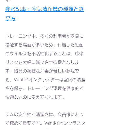
す。
参考記事 : 空気清浄機の種類と選
び方
トレーニング中、多くの利用者が器具に
接触する場面が多いため、付着した細菌
やウイルスを不活性化することは、感染
リスクを大幅に減少させる鍵となりま
す。器具の頻繁な消毒が難しい状況で
も、Ventiイオンクラスターは室内の清潔
さを保ち、トレーニング環境を健康的で
快適なものに変えてくれます。
ジムの安全性と清潔さは、会員様にとっ
て極めて重要です。Ventiイオンクラスタ