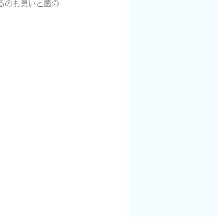
るのも臭いと菌の