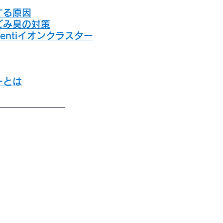
する原因
ごみ臭の対策
entiイオンクラスター
ーとは