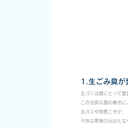
1.生ごみ臭
生ゴミは菌にとって豊
この活発な菌の働きに
るガスや物質こそが、
不快な悪臭の元凶とな