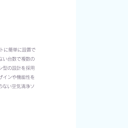
クトに簡単に設置で
ない台数で複数の
ン型の設計を採用
ザインや機能性を
のない空気清浄ソ