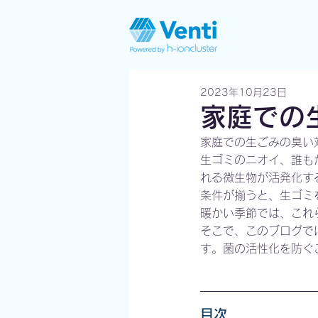
2023年10月23日
家庭での
家庭での生ごみの臭い
生ゴミのニオイ、誰も
れる微生物が活発化す
条件が揃うと、生ゴミ
暖かい季節では、これ
そこで、このブログで
す。菌の活性化を防ぐ
目次