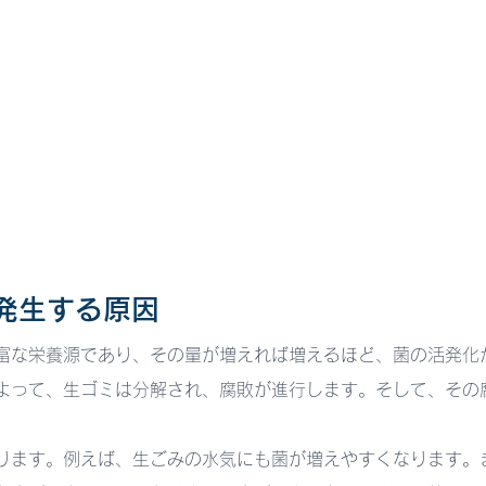
が発生する原因
富な栄養源であり、その量が増えれば増えるほど、菌の活発化
よって、生ゴミは分解され、腐敗が進行します。そして、その
ります。例えば、生ごみの水気にも菌が増えやすくなります。