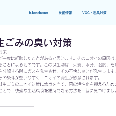
h-ioncluster
技術情報
VOC・悪臭対策
生ごみの臭い対策
対策
が一度は経験したことがあると思います。そのニオイの原因は
ることによるものです。この微生物は、栄養、水分、温度、そ
を分解する際にガスを発生させ、その不快な臭いが発生します
らの条件が整いやすく、ニオイの発生が懸念されます。
は生ゴミのニオイ対策に焦点を当て、菌の活性化を抑えるため
ことで、快適な生活環境を維持できる方法を一緒に見つけまし