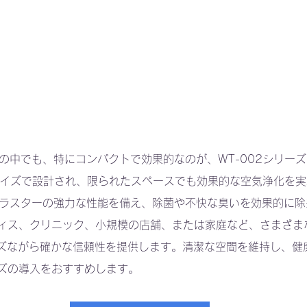
ターの中でも、特にコンパクトで効果的なのが、WT-002シリー
サイズで設計され、限られたスペースでも効果的な空気浄化を
ンクラスターの強力な性能を備え、除菌や不快な臭いを効果的に除
フィス、クリニック、小規模の店舗、または家庭など、さまざま
ズながら確かな信頼性を提供します。清潔な空間を維持し、健
ーズの導入をおすすめします。