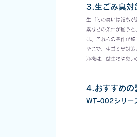
3.生ごみ臭対
生ゴミの臭いは誰もが
素などの条件が揃うと
は、これらの条件が整
そこで、生ゴミ臭対策
浄機は、微生物や臭い
4.おすすめの
WT-002シリー