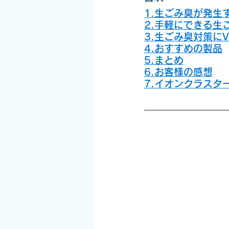
1.生ごみ臭が発生
2.手軽にできる生
3.生ごみ臭対策にV
4.おすすめの製品
5.まとめ
6.お客様の感想
7.イオンクラスタ