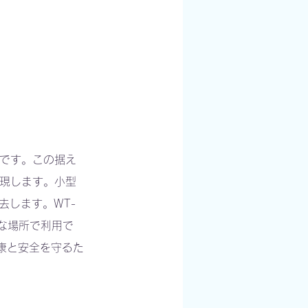
ズです。この据え
実現します。小型
去します。WT-
な場所で利用で
康と安全を守るた