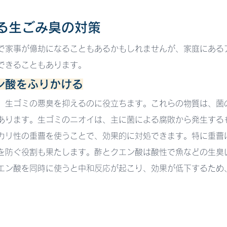
きる生ごみ臭の対策
で家事が億劫になることもあるかもしれませんが、家庭にある
できることもあります。
エン酸をふりかける
、生ゴミの悪臭を抑えるのに役立ちます。これらの物質は、菌
あります。生ゴミのニオイは、主に菌による腐敗から発生する
カリ性の重曹を使うことで、効果的に対処できます。特に重曹
を防ぐ役割も果たします。酢とクエン酸は酸性で魚などの生臭
エン酸を同時に使うと中和反応が起こり、効果が低下するため