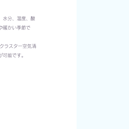
、水分、温度、酸
や暖かい季節で
ンクラスター空気清
が可能です。