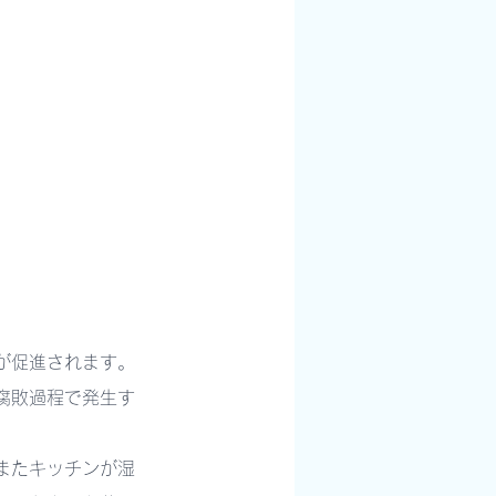
が促進されます。
腐敗過程で発生す
またキッチンが湿