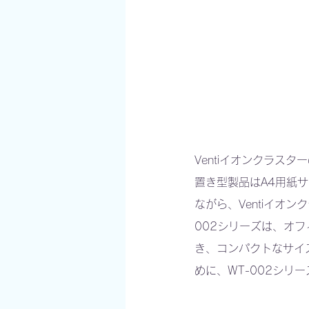
Ventiイオンクラス
置き型製品はA4用紙
ながら、Ventiイオ
002シリーズは、オ
き、コンパクトなサイ
めに、WT-002シリ