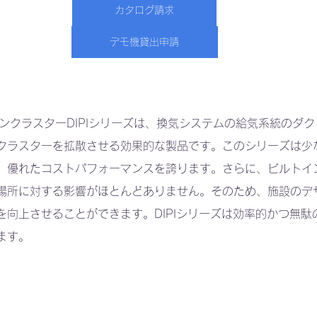
カタログ請求
デモ機貸出申請
イオンクラスターDIPIシリーズは、換気システムの給気系統のダ
クラスターを拡散させる効果的な製品です。このシリーズは少
、優れたコストパフォーマンスを誇ります。さらに、ビルトイ
場所に対する影響がほとんどありません。そのため、施設のデ
を向上させることができます。DIPIシリーズは効率的かつ無駄
ます。