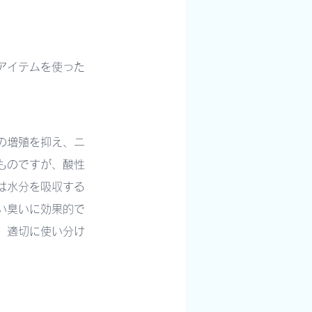
アイテムを使った
の増殖を抑え、ニ
ものですが、酸性
は水分を吸収する
い臭いに効果的で
、適切に使い分け