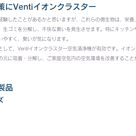
策にVentiイオンクラスター
経験したことがあるかと思いますが、これらの微生物は、栄養
、生ゴミを分解し、不快な臭いを発生させます。特にキッチン
いやすく、臭いが気になります。
として、Ventiイオンクラスター空気清浄機が有効です。イオ
の元に吸着・分解し、ご家庭空気内の空気環境を改善すること
製品
ズ