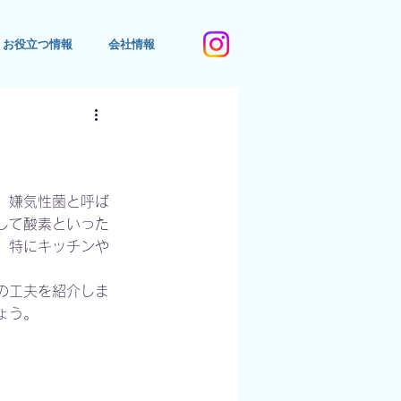
お役立つ情報
会社情報
、嫌気性菌と呼ば
して酸素といった
。特にキッチンや
の工夫を紹介しま
ょう。