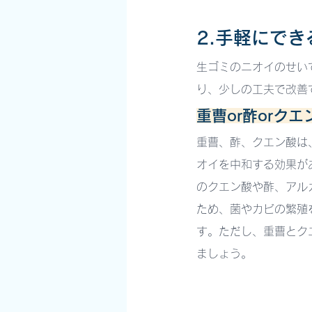
2.手軽にで
生ゴミのニオイのせい
り、少しの工夫で改善
重曹or酢orク
重曹、酢、クエン酸は
オイを中和する効果が
のクエン酸や酢、アル
ため、菌やカビの繁殖
す。ただし、重曹とク
ましょう。