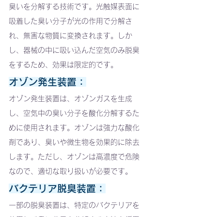
臭いを分解する技術です。光触媒表面に
吸着した臭い分子が光の作用で分解さ
れ、無害な物質に変換されます。しか
し、器械の中に吸い込んだ空気のみ脱臭
をするため、効果は限定的です。
オゾン発生装置：
オゾン発生装置は、オゾンガスを生成
し、空気中の臭い分子を酸化分解するた
めに使用されます。オゾンは強力な酸化
剤であり、臭いや微生物を効果的に除去
します。ただし、オゾンは高濃度で危険
なので、適切な取り扱いが必要です。
バクテリア脱臭装置：
一部の脱臭装置は、特定のバクテリアを