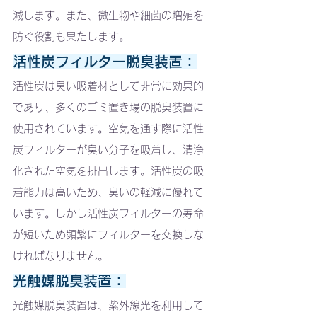
減します。また、微生物や細菌の増殖を
防ぐ役割も果たします。
活性炭フィルター脱臭装置：
活性炭は臭い吸着材として非常に効果的
であり、多くのゴミ置き場の脱臭装置に
使用されています。空気を通す際に活性
炭フィルターが臭い分子を吸着し、清浄
化された空気を排出します。活性炭の吸
着能力は高いため、臭いの軽減に優れて
います。しかし活性炭フィルターの寿命
が短いため頻繁にフィルターを交換しな
ければなりません。
光触媒脱臭装置：
光触媒脱臭装置は、紫外線光を利用して