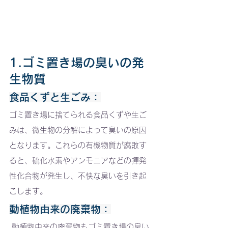
1.ゴミ置き場の臭いの発
生物質
食品くずと生ごみ
：
ゴミ置き場に捨てられる食品くずや生ご
みは、微生物の分解によって臭いの原因
となります。これらの有機物質が腐敗す
ると、硫化水素やアンモニアなどの揮発
性化合物が発生し、不快な臭いを引き起
こします。
動植物由来の廃棄物：
 動植物由来の廃棄物もゴミ置き場の臭い