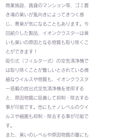
商業施設、賃貸のマンション等、ゴミ置
き場の臭いが風向きによってきつく感
じ、悪臭が気になることもあります。今
回紹介した製品、イオンクラスターは臭
いも臭いの原因となる物質も取り除くこ
とができます！
吸引式（フィルター式）の空気清浄機で
は取り除くことが難しいとされている微
細なウイルスや物質も、イオンクラスタ
ー搭載の放出式空気清浄機を使用する
と、原因物質に吸着して抑制・除去する
事が可能です。他にもナノレベルのウイ
ルスや細菌も抑制・除去する事が可能で
す。
また、臭いのレベルや原因物質の量にも