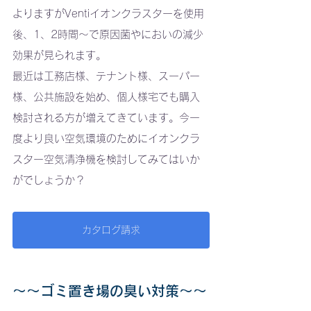
よりますがVentiイオンクラスターを使用
後、1、2時間～で原因菌やにおいの減少
効果が見られます。
最近は工務店様、テナント様、スーパー
様、公共施設を始め、個人様宅でも購入
検討される方が増えてきています。今一
度より良い空気環境のためにイオンクラ
スター空気清浄機を検討してみてはいか
がでしょうか？
カタログ請求
～～ゴミ置き場の臭い対策～～