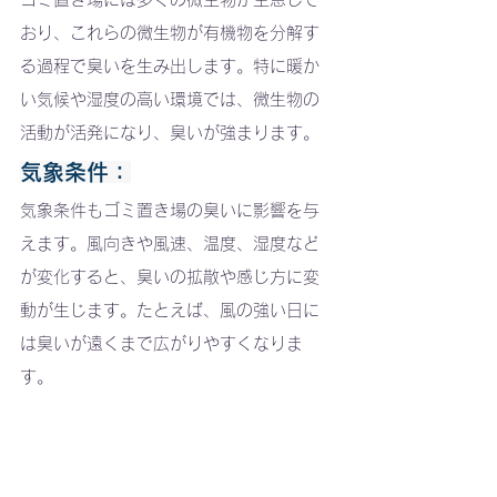
おり、これらの微生物が有機物を分解す
る過程で臭いを生み出します。特に暖か
い気候や湿度の高い環境では、微生物の
活動が活発になり、臭いが強まります。
気象条件
：
気象条件もゴミ置き場の臭いに影響を与
えます。風向きや風速、温度、湿度など
が変化すると、臭いの拡散や感じ方に変
動が生じます。たとえば、風の強い日に
は臭いが遠くまで広がりやすくなりま
す。