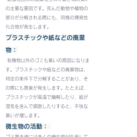
の主要な要因です。死んだ動物や植物の
部分が分解される際にも、同様の揮発性
化合物が発生します。
プラスチックや紙などの廃棄
物
：
 有機物以外のゴミも臭いの原因になりま
す。プラスチックや紙などの廃棄物は、
特定の条件下で分解することがあり、そ
の際にも異臭が発生します。たとえば、
プラスチックが高温で融解したり、紙が
湿気を含んで腐敗したりすると、不快な
臭いが増します。
微生物の活動
：
ゴミ置き場には多くの微生物が生息して