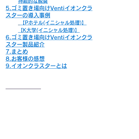
持続的な脱臭
5.ゴミ置き場向けVentiイオンクラ
スターの導入事例
【Pホテル(イニシャル処理)】
【K大学(イニシャル処理)】
6.ゴミ置き場向けVentiイオンクラ
スター製品紹介
7.まとめ
8.お客様の感想
9.イオンクラスターとは