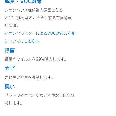
脱臭・VOC対策
シックハウス症候群の原因となる
VOC（建材などから発生する有害物質）
を低減。
イオンクラスターによるVOC対策に詳細
についてはこちらへ
除菌
細菌やウイルスを99％除去します。
カビ
カビ菌の発生を抑制します。
臭い
ペット臭やタバコ臭など不快な臭いを低
減します。