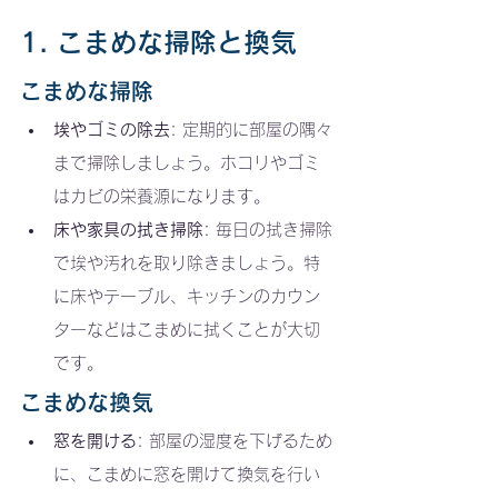
1. こまめな掃除と換気
こまめな掃除
埃やゴミの除去
: 定期的に部屋の隅々
まで掃除しましょう。ホコリやゴミ
はカビの栄養源になります。
床や家具の拭き掃除
: 毎日の拭き掃除
で埃や汚れを取り除きましょう。特
に床やテーブル、キッチンのカウン
ターなどはこまめに拭くことが大切
です。
こまめな換気
窓を開ける
: 部屋の湿度を下げるため
に、こまめに窓を開けて換気を行い