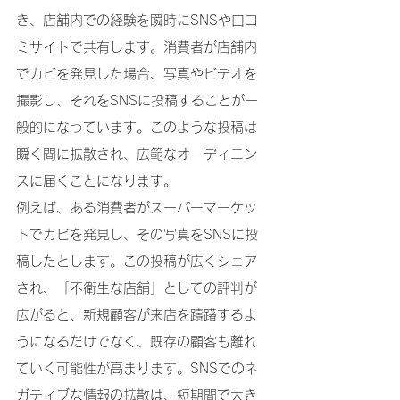
き、店舗内での経験を瞬時にSNSや口コ
ミサイトで共有します。消費者が店舗内
でカビを発見した場合、写真やビデオを
撮影し、それをSNSに投稿することが一
般的になっています。このような投稿は
瞬く間に拡散され、広範なオーディエン
スに届くことになります。
例えば、ある消費者がスーパーマーケッ
トでカビを発見し、その写真をSNSに投
稿したとします。この投稿が広くシェア
され、「不衛生な店舗」としての評判が
広がると、新規顧客が来店を躊躇するよ
うになるだけでなく、既存の顧客も離れ
ていく可能性が高まります。SNSでのネ
ガティブな情報の拡散は、短期間で大き