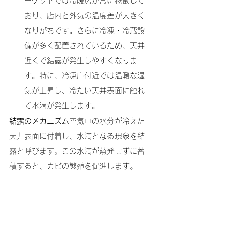
ーケットでは冷暖房が常に稼働して
おり、店内と外気の温度差が大きく
なりがちです。さらに冷凍・冷蔵設
備が多く配置されているため、天井
近くで結露が発生しやすくなりま
す。特に、冷凍庫付近では温暖な湿
気が上昇し、冷たい天井表面に触れ
て水滴が発生します。
結露のメカニズム
空気中の水分が冷えた
天井表面に付着し、水滴となる現象を結
露と呼びます。この水滴が蒸発せずに蓄
積すると、カビの繁殖を促進します。