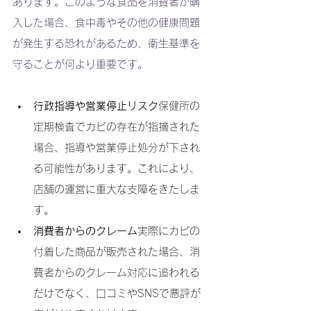
あります。このような食品を消費者が購
入した場合、食中毒やその他の健康問題
が発生する恐れがあるため、衛生基準を
守ることが何より重要です。
行政指導や営業停止リスク
保健所の
定期検査でカビの存在が指摘された
場合、指導や営業停止処分が下され
る可能性があります。これにより、
店舗の運営に重大な支障をきたしま
す。
消費者からのクレーム
実際にカビの
付着した商品が販売された場合、消
費者からのクレーム対応に追われる
だけでなく、口コミやSNSで悪評が