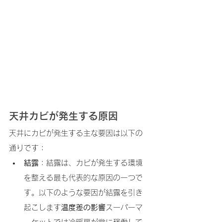
天井カビが発生する原因
天井にカビが発生する主な要因は以下の
通りです：
結露
：結露は、カビが発生する環境
を整える最も代表的な原因の一つで
す。以下のような要因が結露を引き
起こします
温度差の影響
スーパーマ