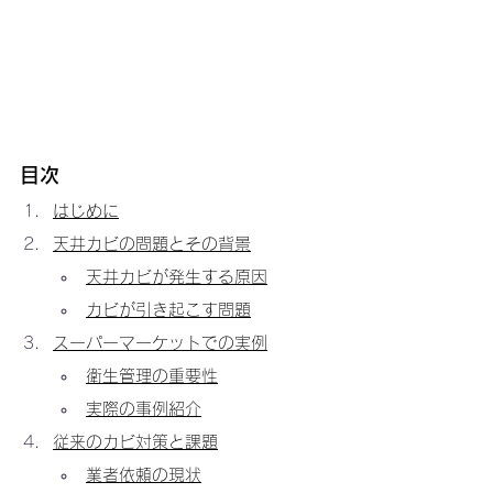
目次
はじめに
天井カビの問題とその背景
天井カビが発生する原因
カビが引き起こす問題
スーパーマーケットでの実例
衛生管理の重要性
実際の事例紹介
従来のカビ対策と課題
業者依頼の現状