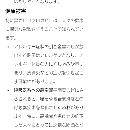
広がりやすくなります。
健康被害
特に黒カビ（クロカビ）は、人々の健康
に深刻な影響を与えることで知られてい
ます。
アレルギー症状の引き金
黒カビが放
出する胞子はアレルゲンとなり、ア
レルギー体質の人にくしゃみや鼻づ
まり、皮膚炎などの症状を引き起こ
す可能性があります。
呼吸器系への悪影響
長期間カビにさ
らされると、喘息や気管支炎などの
呼吸器疾患を悪化させる恐れがあり
ます。特に、高齢者や免疫力の低下
した人々にとっては深刻な問題とな