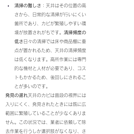
清掃の難しさ
：天井はその位置の高
さから、日常的な清掃が行いにくい
箇所であり、カビが繁殖しやすい環
境が放置されがちです。
清掃頻度の
低さ
日々の清掃では床や商品棚に重
点が置かれるため、天井の清掃頻度
は低くなります。高所作業には専門
的な機材と人材が必要であり、コス
トもかかるため、後回しにされるこ
とが多いのです。
発見の遅れ
天井のカビは普段の視界には
入りにくく、発見されたときには既に広
範囲に繁殖していることが少なくありま
せん。この状況では、業者に依頼して除
去作業を行うしか選択肢がなくなり、さ