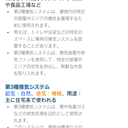
や食品工場など
第2種換気システムは、建物内の特定
の部屋やエリアの換気を管理するた
めに使用されます。
例えば、トイレや浴室などの特定の
スペースに専用の換気システムを設
置することがあります。
第2種換気システムは、換気装置や排
気ファンを使用して、特定の部屋や
エリアの空気を排出し、新鮮な外気
を取り入れます。
第3種換気システム
給気：自然
、
排気：機械
、
用途：
主に住宅系で使われる
第3種換気システムは、煙や有毒ガス
などの排気処理を目的として使用さ
れます。
このシステムは、煙突や煙道などの