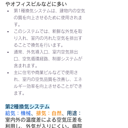
やオフィスビルなどに多い
第1種換気システムは、建物内の空気
の質を向上させるために使用されま
す。
このシステムでは、新鮮な外気を取
り入れ、室内の汚れた空気を排出す
ることで換気を行います。
通常、外気導入口、室内空気排出
口、空気循環経路、制御システムが
含まれます。
主に住宅や商業ビルなどで使用さ
れ、室内の空気品質を改善し、エネ
ルギー効率を向上させることができ
ます。
第2種換気システム
給気：機械
、
排気：自然
、
用途：
室内外の温度差による空気圧差を
利用し、外気が入りにくい。病院