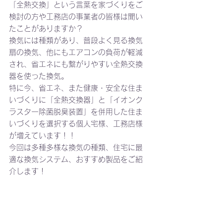
「全熱交換」という言葉を家づくりをご
検討の方や工務店の事業者の皆様は聞い
たことがありますか？
換気には種類があり、普段よく見る換気
扇の換気、他にもエアコンの負荷が軽減
され、省エネにも繋がりやすい全熱交換
器を使った換気。
特に今、省エネ、また健康・安全な住ま
いづくりに「全熱交換器」と「イオンク
ラスター除菌脱臭装置」を併用した住ま
いづくりを選択する個人宅様、工務店様
が増えています！！
今回は多種多様な換気の種類、住宅に最
適な換気システム、おすすめ製品をご紹
介します！