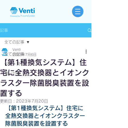
記事
全ての記事
Venti
全ての記事
2023年7月6日
【第1種換気システム】住
ペット臭
宅に全熱交換器とイオンク
臭い対策
ラスター除菌脱臭装置を設
置する
更新日：
2023年7月20日
【第1種換気システム】住宅に
全熱交換器とイオンクラスター
除菌脱臭装置を設置する