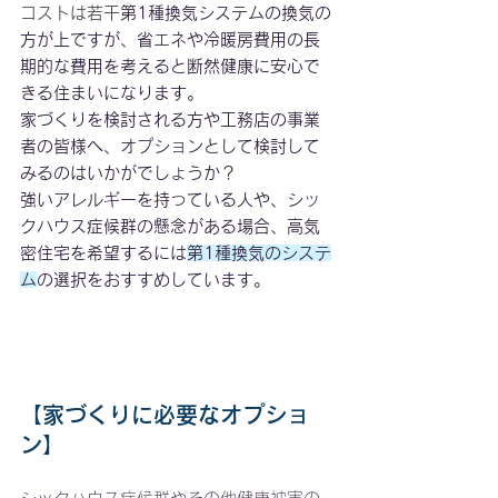
コストは若干
第1種換気システムの換気の
方が上ですが、省エネや冷暖房費用の長
期的な費用を考えると断然健康に安心で
きる住まいになります。
家づくりを検討される方や工務店の事業
者の皆様へ、オプションとして検討して
みるのはいかがでしょうか？
強いアレルギーを持っている人や、シッ
クハウス症候群の懸念がある場合、高気
密住宅を希望するには
第1種換気のシステ
ム
の選択をおすすめしています。
【家づくりに必要なオプショ
ン】