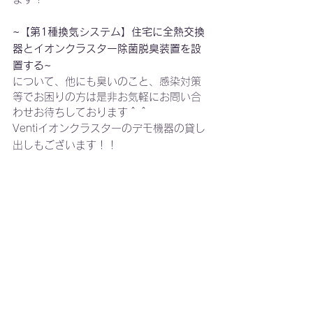
~【第1種換気システム】住宅に全熱交換
器とイオンクラスター除菌脱臭装置を設
置する~
について、他にも臭いのこと、感染対策
等でお困りの方は是非お気軽にお問い合
わせお待ちしております＾＾
Ventiイオンクラスターのデモ機器の貸し
出しもございます！！
【おすすめ製品】