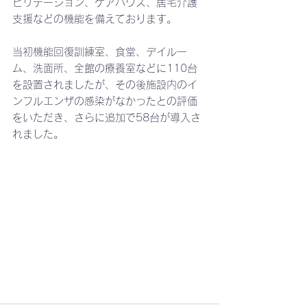
ビリテーション、ケアハウス、居宅介護
支援などの機能を備えております。
当初機能回復訓練室、食堂、デイルー
ム、洗面所、全館の療養室などに110台
を設置されましたが、その後施設内のイ
ンフルエンザの感染がなかったとの評価
をいただき、さらに追加で58台が導入さ
れました。