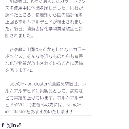
　消費者は、K社で購入したカラーボック
スを使用中に体調を崩しました。同社が
調べたところ、接着剤から国の指針値を
上回るホルムアルデヒドが検出されまし
た。後日、消費者は化学物質過敏症と診
断されました。
　各家庭に1個はあるかもしれないカラー
ボックス。そんな身近なものからも有害
な化学物質が放出されていることに恐怖
を感じますね。
　speのH-ion cluster除菌脱臭装置は、ホ
ルムアルデヒド対策製品として、病院な
どで実績を上げています。ホルムアルデ
ヒドやVOCでお悩みの方には、speのH-
ion clusterをおすすめいたします！