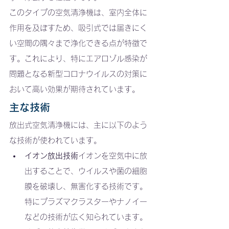
このタイプの空気清浄機は、室内全体に
作用を及ぼすため、吸引式では届きにく
い空間の隅々まで浄化できる点が特徴で
す。これにより、特にエアロゾル感染が
問題となる新型コロナウイルスの対策に
おいて高い効果が期待されています。
主な技術
放出式空気清浄機には、主に以下のよう
な技術が使われています。
イオン放出技術
イオンを空気中に放
出することで、ウイルスや菌の細胞
膜を破壊し、無害化する技術です。
特にプラズマクラスターやナノイー
などの技術が広く知られています。