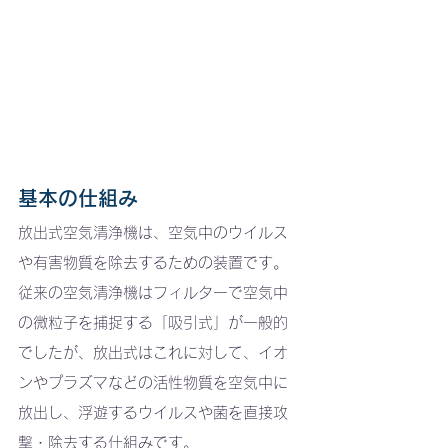
基本の仕組み
放出式空気清浄機は、空気中のウイルス
や有害物質を除去するための装置です。
従来の空気清浄機はフィルターで空気中
の微粒子を捕捉する「吸引式」が一般的
でしたが、放出式はこれに対して、イオ
ンやプラズマなどの活性物質を空気中に
放出し、浮遊するウイルスや菌を直接攻
撃・除去する仕組みです。