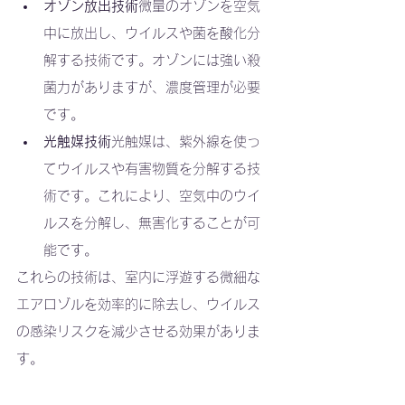
オゾン放出技術
微量のオゾンを空気
中に放出し、ウイルスや菌を酸化分
解する技術です。オゾンには強い殺
菌力がありますが、濃度管理が必要
です。
光触媒技術
光触媒は、紫外線を使っ
てウイルスや有害物質を分解する技
術です。これにより、空気中のウイ
ルスを分解し、無害化することが可
能です。
これらの技術は、室内に浮遊する微細な
エアロゾルを効率的に除去し、ウイルス
の感染リスクを減少させる効果がありま
す。