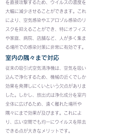
を直接攻撃するため、ウイルスの濃度を
大幅に減少させることができます。これ
により、空気感染やエアロゾル感染のリ
スクを抑えることができ、特にオフィス
や家庭、病院、店舗など、人が多く集ま
る場所での感染対策に非常に有効です。
室内の隅々まで対応
従来の吸引式空気清浄機は、空気を吸い
込んで浄化するため、機械の近くでしか
効果を発揮しにくいという欠点がありま
した。しかし、放出式は浄化成分を室内
全体に広げるため、遠く離れた場所や
隅々にまで効果が及びます。これによ
り、広い空間でも均一にウイルスを除去
できる点が大きなメリットです。