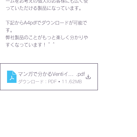
ームをお考えの個人のお客様にも広く使
っていただける製品になっています。
下記からA4pdfでダウンロードが可能で
す。
弊社製品のことがもっと楽しく分かりや
すくなっています！＾＾
マンガで分かるVentiイオンクラスターDIPI編
.pdf
ダウンロード：PDF • 11.62MB