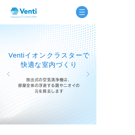
Ventiイオンクラスターで
​​快適な室内づくり
放出式の空気清浄機は、
部屋全体の浮遊する菌やニオイの
元を除去します