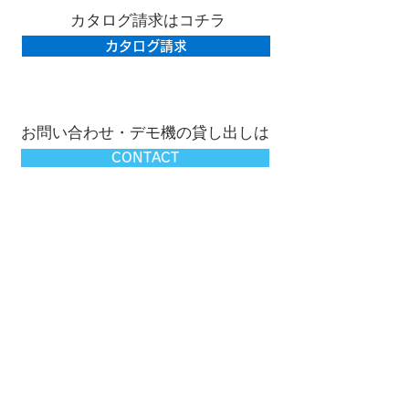
​カタログ請求はコチラ
カタログ請求
​お問い合わせ・デモ機の貸し出しは
CONTACT
​TEL
06-6948-6821
MAIL
info@sudopec.jp
Copyright © 2022 by spe Co., Ltd. All Rights Reserved.